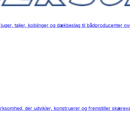
uger, taljer, koblinger og dækbeslag til bådproducenter o
virksomhed, der udvikler, konstruerer og fremstiller skærev