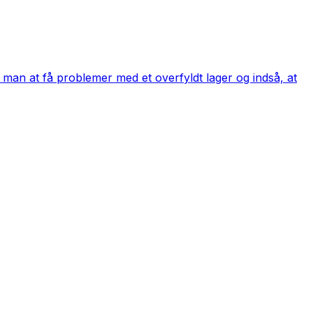
 man at få problemer med et overfyldt lager og indså, at