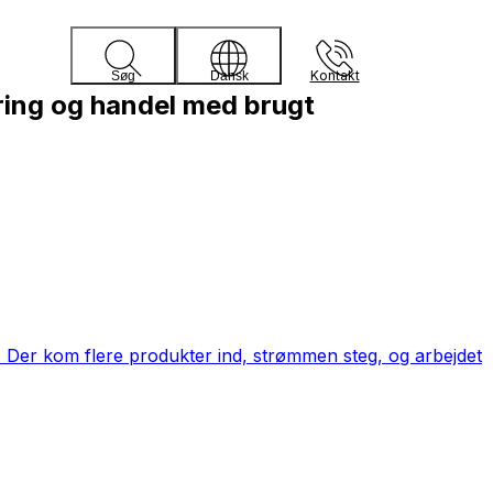
Kontakt
Søg
Dansk
ring og handel med brugt
. Der kom flere produkter ind, strømmen steg, og arbejdet