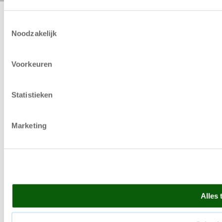
Toestemmingsselectie
Noodzakelijk
Voorkeuren
Statistieken
Marketing
Alles 