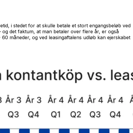
id, i stedet for at skulle betale et stort engangsbeløb ved
– og det faktum, at man betaler over flere år, er også
 - 60 måneder, og ved leasingaftalens udløb kan ejerskabet