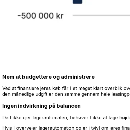
Nem at budgettere og administrere
Ved at finansiere jeres køb får I et meget klart overblik o
den månedlige udgift er den samme gennem hele leasingp
Ingen indvirkning på balancen
Da I ikke ejer lagerautomaten, behøver I ikke at tage højde
Hvis I overvejer lagerautomation og er i tvivl om jeres fin