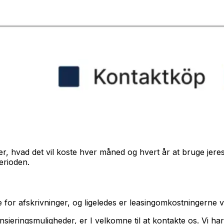
ver, hvad det vil koste hver måned og hvert år at bruge jeres
erioden.
 for afskrivninger, og ligeledes er leasingomkostningerne ve
ansieringsmuligheder, er I velkomne til at kontakte os. Vi h