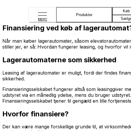
Køb
Produkter
Sælg
Menu
Finansiering ved køb af lagerautomat
Når man køber lagerautomater, såsom elevatorautomater el
stiller jer, er så: Hvordan fungerer leasing, og hvorfor vil
Lagerautomaterne som sikkerhed
Leasing af lagerautomater er muligt, fordi der findes fin
sikkerhed.
Finansieringsselskabet fungerer altså som leasinggiver me
udstyret via en månedlig ydelse, mens du bruger udstyret.
Finansieringsselskabet tjener til gengæld en lille fortjenest
Hvorfor finansiere?
Der kan være mange forskellige grunde til, at virksomheder