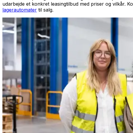
udarbejde et konkret leasingtilbud med priser og vilkår. K
lagerautomater
til salg.