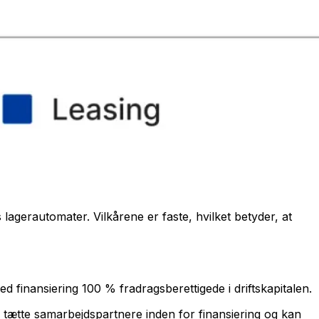
 lagerautomater. Vilkårene er faste, hvilket betyder, at
d finansiering 100 % fradragsberettigede i driftskapitalen.
ar tætte samarbejdspartnere inden for finansiering og kan