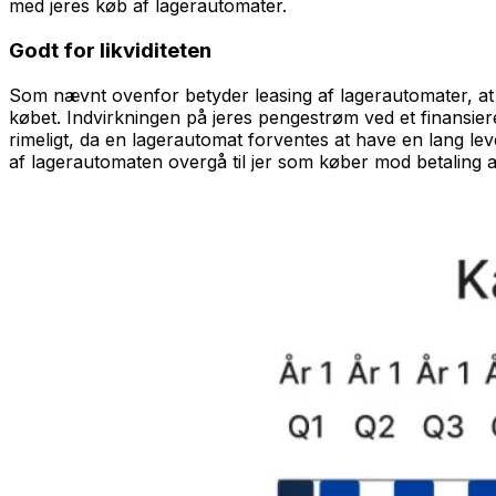
med jeres køb af lagerautomater.
Godt for likviditeten
Som nævnt ovenfor betyder leasing af lagerautomater, at ma
købet. Indvirkningen på jeres pengestrøm ved et finansiere
rimeligt, da en lagerautomat forventes at have en lang lev
af lagerautomaten overgå til jer som køber mod betaling a