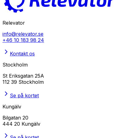
Relevator
info@relevator.se
+46 10 183 98 24
Kontakt os
Stockholm
St Eriksgatan 25A
112 39 Stockholm
Se på kortet
Kungälv
Bilgatan 20
444 20 Kungälv
Se på kortet