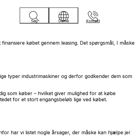
Kontakt
Søg
Dansk
t finansiere købet gennem leasing. Det spørgsmål, I måske
ellige typer industrimaskiner og derfor godkender dem som
dig som køber – hvilket giver mulighed for at købe
edet for et stort engangsbeløb lige ved købet.
for har vi listet nogle årsager, der måske kan hjælpe jer