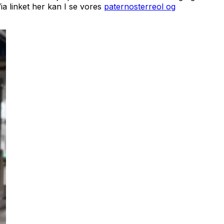
ia linket her kan I se vores
paternosterreol og