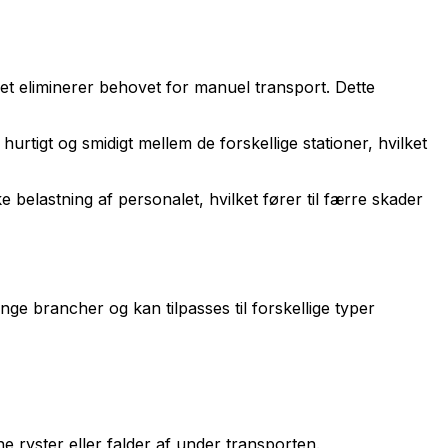
et eliminerer behovet for manuel transport. Dette
rtigt og smidigt mellem de forskellige stationer, hvilket
 belastning af personalet, hvilket fører til færre skader
nge brancher og kan tilpasses til forskellige typer
 ryster eller falder af under transporten.