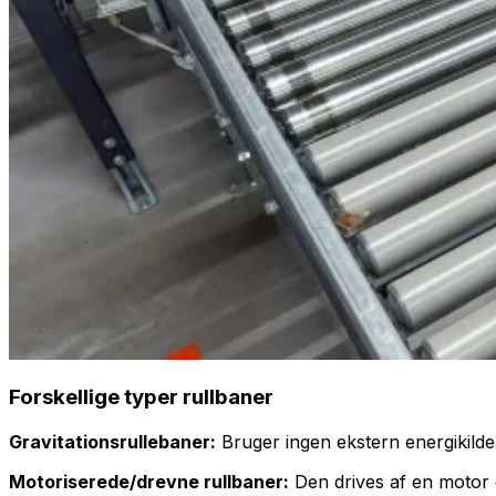
Forskellige typer rullbaner
Gravitationsrullebaner:
Bruger ingen ekstern energikilde
Motoriserede/drevne rullbaner:
Den drives af en motor o