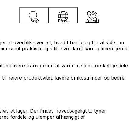
Kontakt
Søg
Dansk
jer et overblik over alt, hvad I har brug for at vide om
er samt praktiske tips til, hvordan I kan optimere jeres
utomatisere transporten af varer mellem forskellige dele
til højere produktivitet, lavere omkostninger og bedre
vis et lager. Der findes hovedsageligt to typer
eres fordele og ulemper afhængigt af