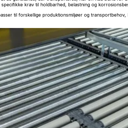
 specifikke krav til holdbarhed, belastning og korrosionsbe
sser til forskellige produktionsmiljøer og transportbehov, h