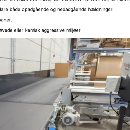
 klare både opadgående og nedadgående hældninger.
baner.
vede eller kemisk aggressive miljøer.