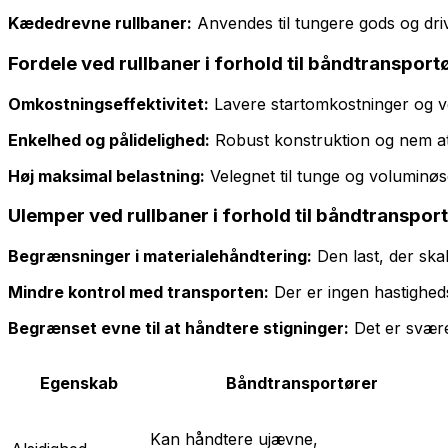
Kædedrevne rullbaner:
Anvendes til tungere gods og driv
Fordele ved rullbaner i forhold til båndtransport
Omkostningseffektivitet:
Lavere startomkostninger og v
Enkelhed og pålidelighed:
Robust konstruktion og nem at 
Høj maksimal belastning:
Velegnet til tunge og voluminø
Ulemper ved rullbaner i forhold til båndtranspor
Begrænsninger i materialehåndtering:
Den last, der ska
Mindre kontrol med transporten:
Der er ingen hastighed
Begrænset evne til at håndtere stigninger:
Det er svære
Egenskab
Båndtransportører
Kan håndtere ujævne,