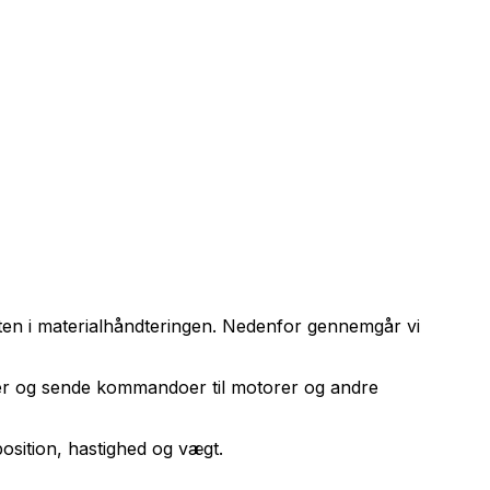
eten i materialhåndteringen. Nedenfor gennemgår vi
rer og sende kommandoer til motorer og andre
position, hastighed og vægt.