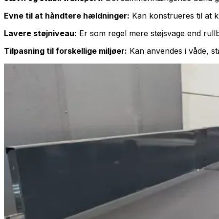
Evne til at håndtere hældninger:
Kan konstrueres til at
Lavere støjniveau:
Er som regel mere støjsvage end rull
Tilpasning til forskellige miljøer:
Kan anvendes i våde, stø