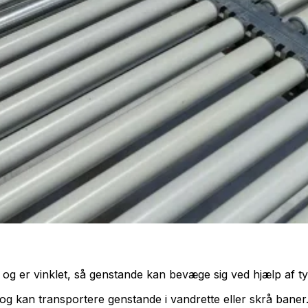
 og er vinklet, så genstande kan bevæge sig ved hjælp af t
g kan transportere genstande i vandrette eller skrå baner