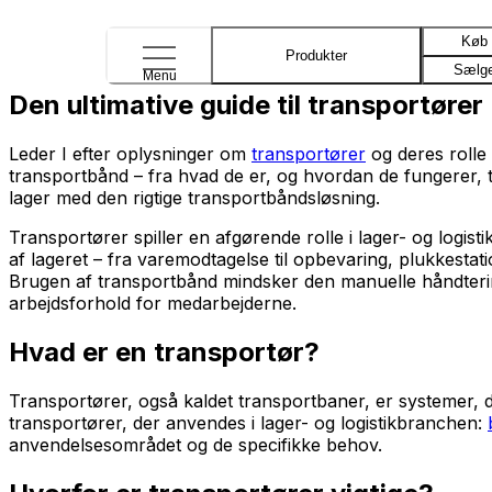
Køb
Produkter
Sælg
Menu
Den ultimative guide til transportører
Leder I efter oplysninger om
transportører
og deres rolle 
transportbånd – fra hvad de er, og hvordan de fungerer, ti
lager med den rigtige transportbåndsløsning.
Transportører spiller en afgørende rolle i lager- og logis
af lageret – fra varemodtagelse til opbevaring, plukkestati
Brugen af transportbånd mindsker den manuelle håndtering 
arbejdsforhold for medarbejderne.
Hvad er en transportør?
Transportører, også kaldet transportbaner, er systemer, de
transportører, der anvendes i lager- og logistikbranchen:
anvendelsesområdet og de specifikke behov.