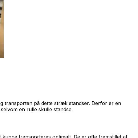
og transporten på dette stræk standser. Derfor er en
selvom en rulle skulle standse.
kunne transporteres optimalt. De er ofte fremstillet af