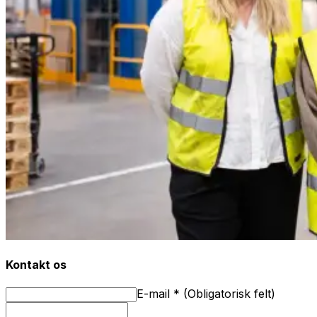
Kontakt os
E-mail
*
(
Obligatorisk felt
)