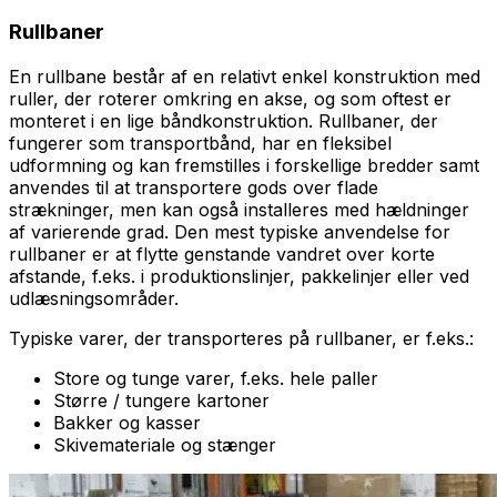
Rullbaner
En rullbane består af en relativt enkel konstruktion med
ruller, der roterer omkring en akse, og som oftest er
monteret i en lige båndkonstruktion. Rullbaner, der
fungerer som transportbånd, har en fleksibel
udformning og kan fremstilles i forskellige bredder samt
anvendes til at transportere gods over flade
strækninger, men kan også installeres med hældninger
af varierende grad. Den mest typiske anvendelse for
rullbaner er at flytte genstande vandret over korte
afstande, f.eks. i produktionslinjer, pakkelinjer eller ved
udlæsningsområder.
Typiske varer, der transporteres på rullbaner, er f.eks.:
Store og tunge varer, f.eks. hele paller
Større / tungere kartoner
Bakker og kasser
Skivemateriale og stænger