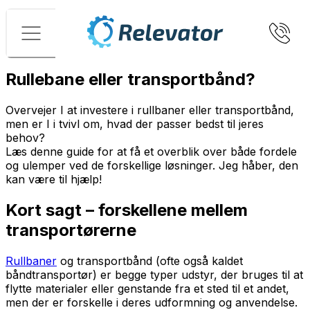
Menu
Rullebane eller transportbånd?
Overvejer I at investere i rullbaner eller transportbånd,
men er I i tvivl om, hvad der passer bedst til jeres
behov?
Læs denne guide for at få et overblik over både fordele
og ulemper ved de forskellige løsninger. Jeg håber, den
kan være til hjælp!
Kort sagt – forskellene mellem
transportørerne
Rullbaner
og transportbånd (ofte også kaldet
båndtransportør) er begge typer udstyr, der bruges til at
flytte materialer eller genstande fra et sted til et andet,
men der er forskelle i deres udformning og anvendelse.