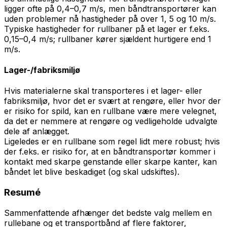
ligger ofte på 0,4–0,7 m/s, men båndtransportører kan
uden problemer nå hastigheder på over 1, 5 og 10 m/s.
Typiske hastigheder for rullbaner på et lager er f.eks.
0,15–0,4 m/s; rullbaner kører sjældent hurtigere end 1
m/s.
Lager-/fabriksmiljø
Hvis materialerne skal transporteres i et lager- eller
fabriksmiljø, hvor det er svært at rengøre, eller hvor der
er risiko for spild, kan en rullbane være mere velegnet,
da det er nemmere at rengøre og vedligeholde udvalgte
dele af anlægget.
Ligeledes er en rullbane som regel lidt mere robust; hvis
der f.eks. er risiko for, at en båndtransportør kommer i
kontakt med skarpe genstande eller skarpe kanter, kan
båndet let blive beskadiget (og skal udskiftes).
Resumé
Sammenfattende afhænger det bedste valg mellem en
rullebane og et transportbånd af flere faktorer,