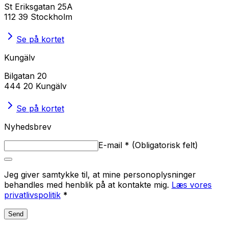
St Eriksgatan 25A
112 39 Stockholm
Se på kortet
Kungälv
Bilgatan 20
444 20 Kungälv
Se på kortet
Nyhedsbrev
E-mail
*
(
Obligatorisk felt
)
Jeg giver samtykke til, at mine personoplysninger
behandles med henblik på at kontakte mig.
Læs vores
privatlivspolitik
*
Send