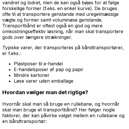
vandret og lodret, men de kan også bøjes for at følge
forskellige former (f.eks. en enkel kurve). De bruges
ofte til at transportere genstande med uregelmæssige
vægte og former samt voluminøse genstande.
Transportbånd er oftest også en god og mere
omkostningseffektiv løsning, når man skal transportere
gods over længere strækninger.
Typiske varer, der transporteres på båndtransportører,
er f.eks.:
Plastposer til e-handel
E-handelsposer af pap og papir
Mindre kartoner
Løse varer uden emballage
Hvordan vælger man det rigtige?
Hvornår skal man så bruge en rullebane, og hvornår
skal man bruge et transportbånd? Her følger nogle
faktorer, der kan påvirke valget mellem en rullebane og
en båndtransportør: