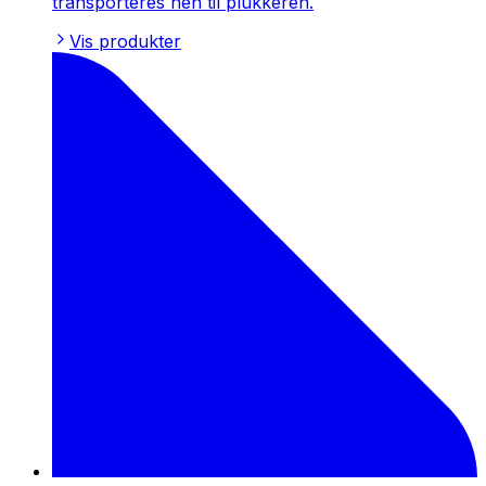
transporteres hen til plukkeren.
Vis produkter