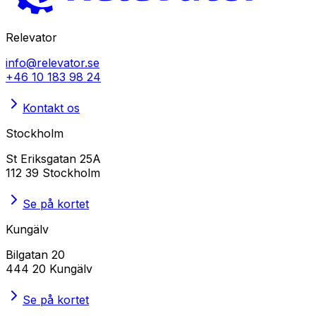
Relevator
info@relevator.se
+46 10 183 98 24
Kontakt os
Stockholm
St Eriksgatan 25A
112 39 Stockholm
Se på kortet
Kungälv
Bilgatan 20
444 20 Kungälv
Se på kortet