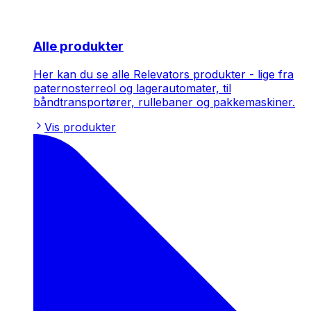
Alle produkter
Her kan du se alle Relevators produkter - lige fra
paternosterreol og lagerautomater, til
båndtransportører, rullebaner og pakkemaskiner.
Vis produkter