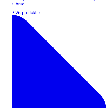
til brug.
Vis produkter