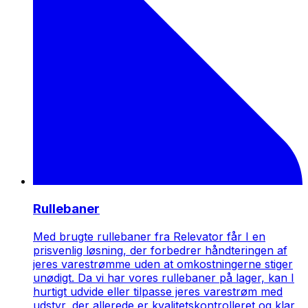
Rullebaner
Med brugte rullebaner fra Relevator får I en
prisvenlig løsning, der forbedrer håndteringen af
jeres varestrømme uden at omkostningerne stiger
unødigt. Da vi har vores rullebaner på lager, kan I
hurtigt udvide eller tilpasse jeres varestrøm med
udstyr, der allerede er kvalitetskontrolleret og klar