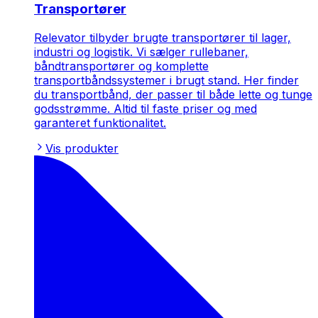
Transportører
Relevator tilbyder brugte transportører til lager,
industri og logistik. Vi sælger rullebaner,
båndtransportører og komplette
transportbåndssystemer i brugt stand. Her finder
du transportbånd, der passer til både lette og tunge
godsstrømme. Altid til faste priser og med
garanteret funktionalitet.
Vis produkter