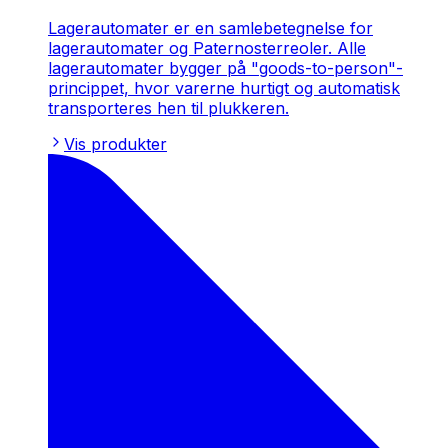
Lagerautomater er en samlebetegnelse for
lagerautomater og Paternosterreoler. Alle
lagerautomater bygger på "goods-to-person"-
princippet, hvor varerne hurtigt og automatisk
transporteres hen til plukkeren.
Vis produkter