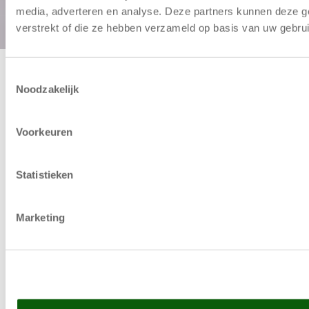
rettigheder forbeholdes |
Privatlivspolitik
|
Almindelige
media, adverteren en analyse. Deze partners kunnen deze g
vilkår
|
Karriere
|
Vurdering af lagerautomation
|
verstrekt of die ze hebben verzameld op basis van uw gebru
Fortrinsret på maskiner
Toestemmingsselectie
Noodzakelijk
Voorkeuren
Statistieken
Marketing