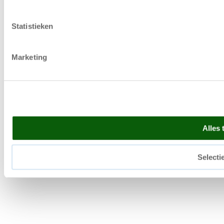
Statistieken
Marketing
Alles 
Selecti